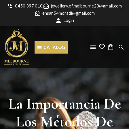
0450 397 010
jewellery.of.melbourne23@gmail.com
ehsan54moradi@gmail.com
Login
CATALOG
La
Importancia
De
Los
Métodos
De