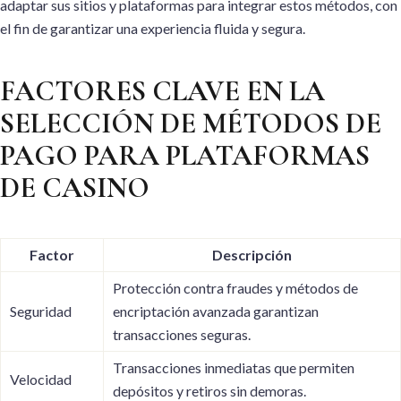
adaptar sus sitios y plataformas para integrar estos métodos, con
el fin de garantizar una experiencia fluida y segura.
FACTORES CLAVE EN LA
SELECCIÓN DE MÉTODOS DE
PAGO PARA PLATAFORMAS
DE CASINO
Factor
Descripción
Protección contra fraudes y métodos de
Seguridad
encriptación avanzada garantizan
transacciones seguras.
Transacciones inmediatas que permiten
Velocidad
depósitos y retiros sin demoras.