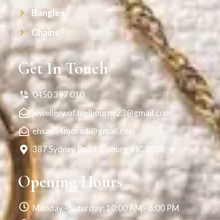
Bangles
Chains
Get In Touch
0450 397 010
jewellery.of.melbourne23@gmail.com
ehsan54moradi@gmail.com
387 Sydney Road, Coburg VIC 3058
Opening Hours
Monday - Saturday: 10:00 AM - 6:00 PM