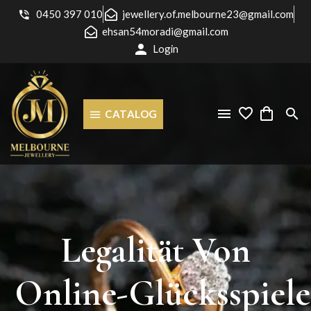
0450 397 010
jewellery.of.melbourne23@gmail.com
ehsan54moradi@gmail.com
Login
CATALOG
Legalität
Von
Online-Glücksspiel