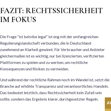
FAZIT: RECHTSSICHERHEIT
IM FOKUS
Die Frage “ist betvibe legal” ist eng mit der umfangreichen
Regulierungslandschaft verbunden, die in Deutschland
zunehmend an Klarheit gewinnt. Für Verbraucher und Anbieter
gleichermaßen ist es wichtig, nur bei lizenzierten, verifizierten
Plattformen zu spielen und zu werben, um rechtliche
Konsequenzen und Risiken zu vermeiden.
Und während der rechtliche Rahmen noch im Wandel ist, setzt die
Branche auf erhöhte Transparenz und verantwortliches Handeln.
Das bedeutet letztlich, dass Rechtssicherheit kein Zufall sein
sollte, sondern das Ergebnis klarer, durchgesetzter Regeln.
A