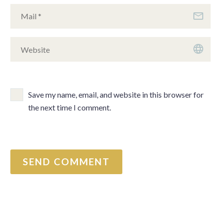
Save my name, email, and website in this browser for
the next time I comment.
SEND COMMENT