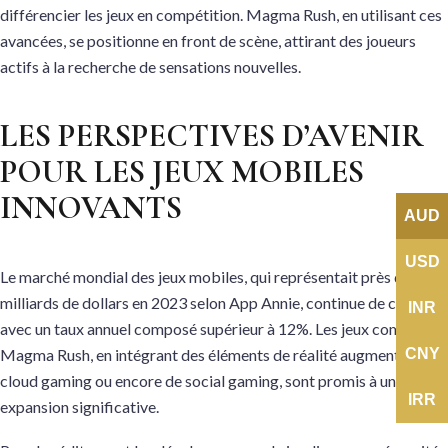
différencier les jeux en compétition. Magma Rush, en utilisant ces
avancées, se positionne en front de scène, attirant des joueurs
actifs à la recherche de sensations nouvelles.
LES PERSPECTIVES D’AVENIR
POUR LES JEUX MOBILES
INNOVANTS
AUD
USD
Le marché mondial des jeux mobiles, qui représentait près de 93
milliards de dollars en 2023 selon App Annie, continue de croître
INR
avec un taux annuel composé supérieur à 12%. Les jeux comme
CNY
Magma Rush, en intégrant des éléments de réalité augmentée, de
cloud gaming ou encore de social gaming, sont promis à une
IRR
expansion significative.