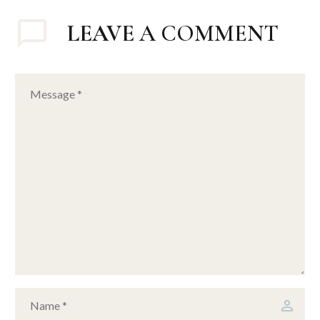
LEAVE
A COMMENT