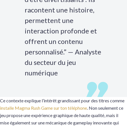
racontent une histoire,
permettent une
interaction profonde et
offrent un contenu
personnalisé.” — Analyste
du secteur du jeu
numérique
Ce contexte explique l’intérêt grandissant pour des titres comme
installe Magma Rush Game sur ton téléphone
. Non seulement ce
jeu propose une expérience graphique de haute qualité, mais il
mise également sur une mécanique de gameplay innovante qui