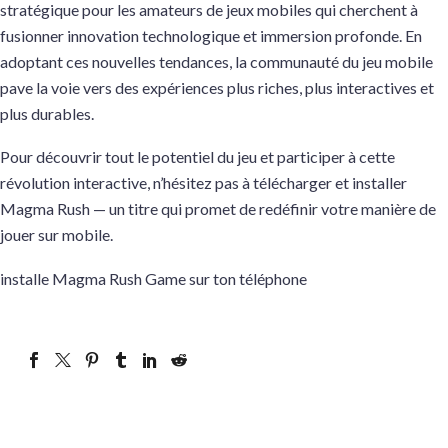
stratégique pour les amateurs de jeux mobiles qui cherchent à
fusionner innovation technologique et immersion profonde. En
adoptant ces nouvelles tendances, la communauté du jeu mobile
pave la voie vers des expériences plus riches, plus interactives et
plus durables.
Pour découvrir tout le potentiel du jeu et participer à cette
révolution interactive, n’hésitez pas à télécharger et installer
Magma Rush — un titre qui promet de redéfinir votre manière de
jouer sur mobile.
installe Magma Rush Game sur ton téléphone