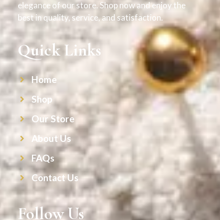
elegance of our store. Shop now and enjoy the
best in quality, service, and satisfaction.
Quick Links
Home
Shop
Our Store
About Us
FAQs
Contact Us
Follow Us