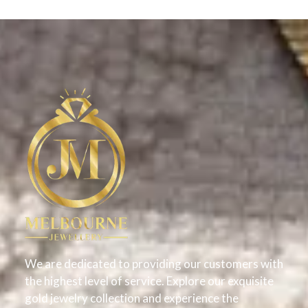
We are dedicated to providing our customers with
the highest level of service. Explore our exquisite
gold jewelry collection and experience the