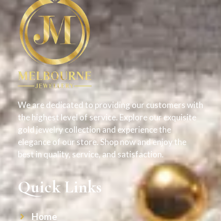
We are dedicated to providing our customers with
the highest level of service. Explore our exquisite
gold jewelry collection and experience the
elegance of our store. Shop now and enjoy the
best in quality, service, and satisfaction.
Quick Links
Home