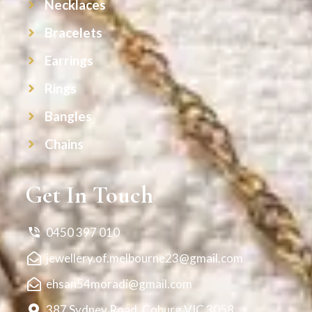
Necklaces
Bracelets
Earrings
Rings
Bangles
Chains
Get In Touch
0450 397 010
jewellery.of.melbourne23@gmail.com
ehsan54moradi@gmail.com
387 Sydney Road, Coburg VIC 3058