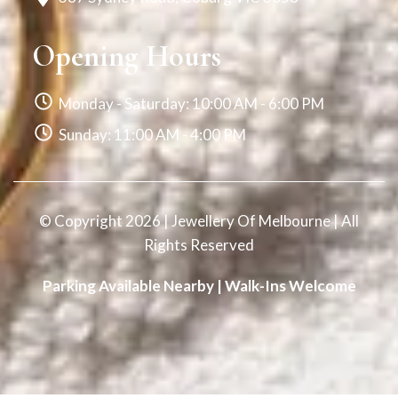
Opening Hours
Monday - Saturday: 10:00 AM - 6:00 PM
Sunday: 11:00 AM - 4:00 PM
© Copyright 2026 | Jewellery Of Melbourne | All
Rights Reserved
Parking Available Nearby | Walk-Ins Welcome