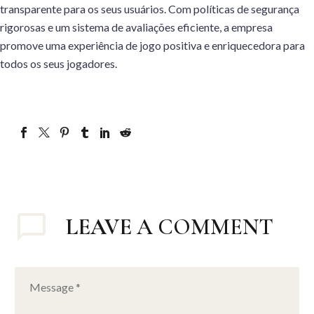
transparente para os seus usuários. Com políticas de segurança
rigorosas e um sistema de avaliações eficiente, a empresa
promove uma experiência de jogo positiva e enriquecedora para
todos os seus jogadores.
LEAVE
A COMMENT