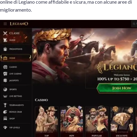
online di Legiano come affidabile e sicura, ma con alcune aree di
miglioramento.