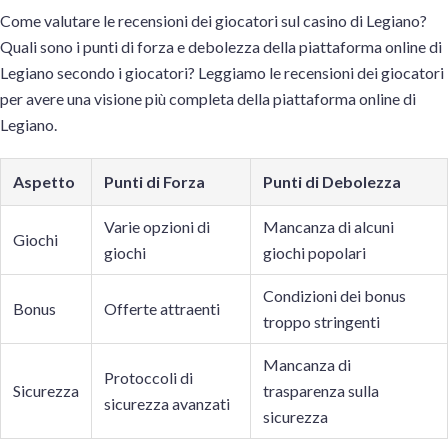
Come valutare le recensioni dei giocatori sul casino di Legiano?
Quali sono i punti di forza e debolezza della piattaforma online di
Legiano secondo i giocatori? Leggiamo le recensioni dei giocatori
per avere una visione più completa della piattaforma online di
Legiano.
Aspetto
Punti di Forza
Punti di Debolezza
Varie opzioni di
Mancanza di alcuni
Giochi
giochi
giochi popolari
Condizioni dei bonus
Bonus
Offerte attraenti
troppo stringenti
Mancanza di
Protoccoli di
Sicurezza
trasparenza sulla
sicurezza avanzati
sicurezza