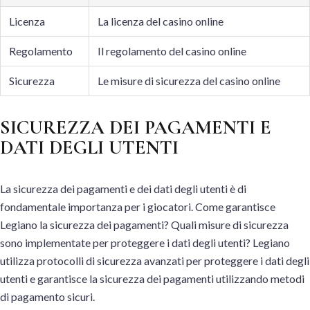
Licenza
La licenza del casino online
Regolamento
Il regolamento del casino online
Sicurezza
Le misure di sicurezza del casino online
SICUREZZA DEI PAGAMENTI E
DATI DEGLI UTENTI
La sicurezza dei pagamenti e dei dati degli utenti è di
fondamentale importanza per i giocatori. Come garantisce
Legiano la sicurezza dei pagamenti? Quali misure di sicurezza
sono implementate per proteggere i dati degli utenti? Legiano
utilizza protocolli di sicurezza avanzati per proteggere i dati degli
utenti e garantisce la sicurezza dei pagamenti utilizzando metodi
di pagamento sicuri.