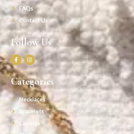
FAQs
Contact Us
Follow Us
Categories
Necklaces
Bracelets
Earrings