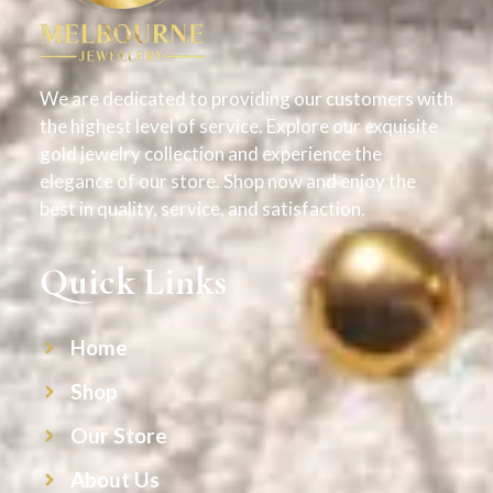
We are dedicated to providing our customers with
the highest level of service. Explore our exquisite
gold jewelry collection and experience the
elegance of our store. Shop now and enjoy the
best in quality, service, and satisfaction.
Quick Links
Home
Shop
Our Store
About Us