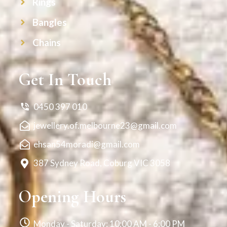
Rings
Bangles
Chains
Get In Touch
0450 397 010
jewellery.of.melbourne23@gmail.com
ehsan54moradi@gmail.com
387 Sydney Road, Coburg VIC 3058
Opening Hours
Monday - Saturday: 10:00 AM - 6:00 PM