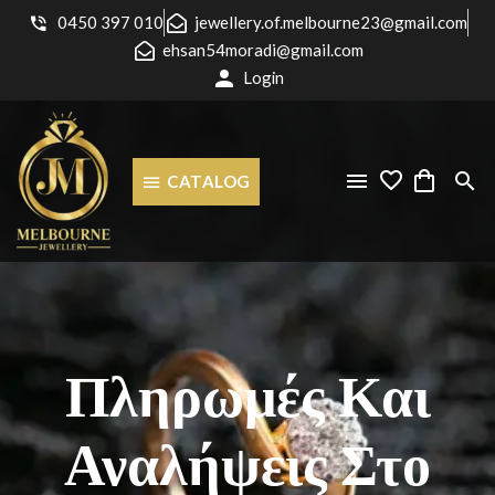
0450 397 010
jewellery.of.melbourne23@gmail.com
ehsan54moradi@gmail.com
Login
CATALOG
Πληρωμές
Και
Αναλήψεις
Στο