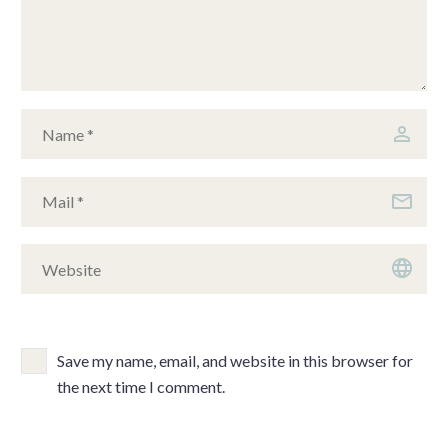
Save my name, email, and website in this browser for
the next time I comment.