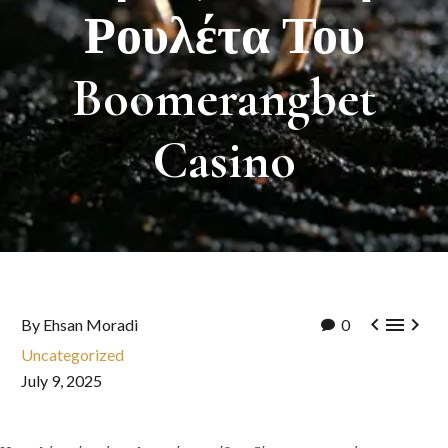
Ρουλέτα
Του
Boomerangbet
Casino



By Ehsan Moradi
0
Uncategorized
July 9, 2025