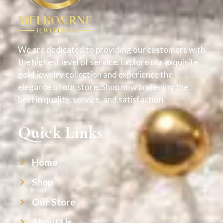
We are dedicated to providing our customers with
the highest level of service. Explore our exquisite
gold jewelry collection and experience the
elegance of our store. Shop now and enjoy the
best in quality, service, and satisfaction.
Quick Links
Home
Shop
Our Store
About Us