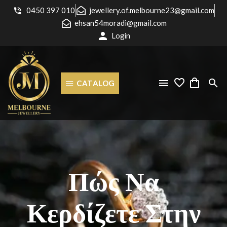
0450 397 010
jewellery.of.melbourne23@gmail.com
ehsan54moradi@gmail.com
Login
CATALOG
Πώς
Να
Κερδίζετε
Στην