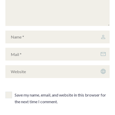
Save my name, email, and website in this browser for
the next time I comment.