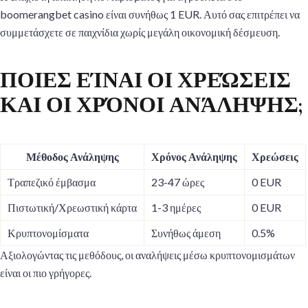
boomerangbet casino είναι συνήθως 1 EUR. Αυτό σας επιτρέπει να
συμμετάσχετε σε παιχνίδια χωρίς μεγάλη οικονομική δέσμευση.
ΠΟΙΕΣ ΕΊΝΑΙ ΟΙ ΧΡΕΏΣΕΙΣ
ΚΑΙ ΟΙ ΧΡΌΝΟΙ ΑΝΆΛΗΨΗΣ;
Μέθοδος Ανάληψης
Χρόνος Ανάληψης
Χρεώσεις
Τραπεζικό έμβασμα
23-47 ώρες
0 EUR
Πιστωτική/Χρεωστική κάρτα
1-3 ημέρες
0 EUR
Κρυπτονομίσματα
Συνήθως άμεση
0.5%
Αξιολογώντας τις μεθόδους, οι αναλήψεις μέσω κρυπτονομισμάτων
είναι οι πιο γρήγορες.