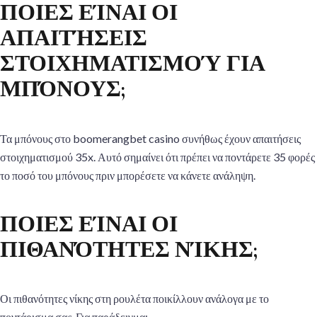
ΠΟΙΕΣ ΕΊΝΑΙ ΟΙ
ΑΠΑΙΤΉΣΕΙΣ
ΣΤΟΙΧΗΜΑΤΙΣΜΟΎ ΓΙΑ
ΜΠΌΝΟΥΣ;
Τα μπόνους στο boomerangbet casino συνήθως έχουν απαιτήσεις
στοιχηματισμού 35x. Αυτό σημαίνει ότι πρέπει να ποντάρετε 35 φορές
το ποσό του μπόνους πριν μπορέσετε να κάνετε ανάληψη.
ΠΟΙΕΣ ΕΊΝΑΙ ΟΙ
ΠΙΘΑΝΌΤΗΤΕΣ ΝΊΚΗΣ;
Οι πιθανότητες νίκης στη ρουλέτα ποικίλλουν ανάλογα με το
ποντάρισμα σας. Για παράδειγμα: