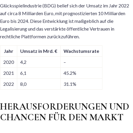
Glücksspielindustrie (BDG) belief sich der Umsatz im Jahr 2022
auf circa 8 Milliarden Euro, mit prognostizierten 10 Milliarden
Euro bis 2024. Diese Entwicklung ist maßgeblich auf die
Legalisierung und das verstärkte öffentliche Vertrauen in
rechtliche Plattformen zurückzuführen.
Jahr
Umsatz in Mrd. €
Wachstumsrate
2020
4,2
–
2021
6,1
45.2%
2022
8,0
31.1%
HERAUSFORDERUNGEN UND
CHANCEN FÜR DEN MARKT