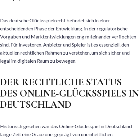
Das deutsche Glücksspielrecht befindet sich in einer
entscheidenden Phase der Entwicklung, in der regulatorische
Vorgaben und Marktentwicklungen eng miteinander verflochten
sind. Für Investoren, Anbieter und Spieler ist es essenziell, den
aktuellen rechtlichen Rahmen zu verstehen, um sich sicher und
legal im digitalen Raum zu bewegen.
DER RECHTLICHE STATUS
DES ONLINE-GLÜCKSSPIELS IN
DEUTSCHLAND
Historisch gesehen war das Online-Glücksspiel in Deutschland
lange Zeit eine Grauzone, geprägt von uneinheitlichen