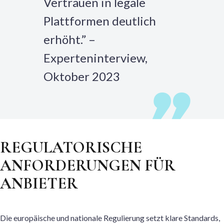
Vertrauen in legale
Plattformen deutlich
erhöht.” –
Experteninterview,
Oktober 2023
REGULATORISCHE
ANFORDERUNGEN FÜR
ANBIETER
Die europäische und nationale Regulierung setzt klare Standards,