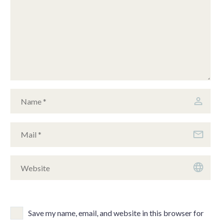
Save my name, email, and website in this browser for