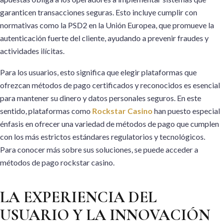
garanticen transacciones seguras. Esto incluye cumplir con
normativas como la PSD2 en la Unión Europea, que promueve la
autenticación fuerte del cliente, ayudando a prevenir fraudes y
actividades ilícitas.
Para los usuarios, esto significa que elegir plataformas que
ofrezcan métodos de pago certificados y reconocidos es esencial
para mantener su dinero y datos personales seguros. En este
sentido, plataformas como
Rockstar Casino
han puesto especial
énfasis en ofrecer una variedad de métodos de pago que cumplen
con los más estrictos estándares regulatorios y tecnológicos.
Para conocer más sobre sus soluciones, se puede acceder a
métodos de pago rockstar casino.
LA EXPERIENCIA DEL
USUARIO Y LA INNOVACIÓN