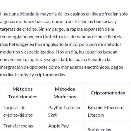
Hace una década, la mayoría de los casinos en línea ofrecían sólo
algunas opciones básicas, como transferencias bancarias y
tarjetas de crédito. Sin embargo, la rápida expansión de la
tecnología financiera (fintech) y las demandas de una clientela
más heterogénea han impulsado la incorporación de métodos
modernos y especializados. Hoy en día, los usuarios buscan
conveniencia, rapidez y seguridad, lo cual ha llevado a la
integración de opciones como monederos electrónicos, pagos
mediante móvil y criptomonedas.
Métodos
Métodos
Criptomonedas
Tradicionales
Modernos
Tarjetas de
PayPal, Neteller,
Bitcoin, Ethereum,
crédito/débito
Skrill
Litecoin
Transferencias
Apple Pay,
Stablecoins