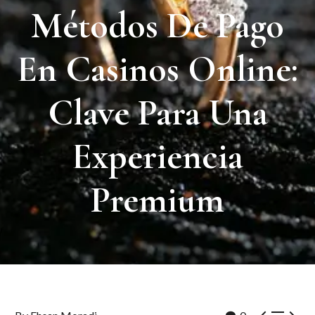
Métodos
De
Pago
En
Casinos
Online:
Clave
Para
Una
Experiencia
Premium