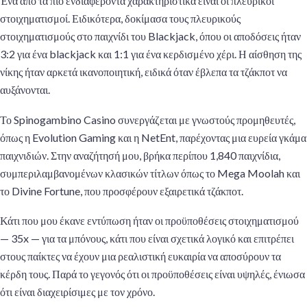
Ένα από τα πιο ενδιαφέροντα χαρακτηριστικά είναι οι πλευρικοί
στοιχηματισμοί. Ειδικότερα, δοκίμασα τους πλευρικούς
στοιχηματισμούς στο παιχνίδι του Blackjack, όπου οι αποδόσεις ήταν
3:2 για ένα blackjack και 1:1 για ένα κερδισμένο χέρι. Η αίσθηση της
νίκης ήταν αρκετά ικανοποιητική, ειδικά όταν έβλεπα τα τζάκποτ να
αυξάνονται.
Το Spinogambino Casino συνεργάζεται με γνωστούς προμηθευτές,
όπως η Evolution Gaming και η NetEnt, παρέχοντας μια ευρεία γκάμα
παιχνιδιών. Στην αναζήτησή μου, βρήκα περίπου 1,840 παιχνίδια,
συμπεριλαμβανομένων κλασικών τίτλων όπως το Mega Moolah και
το Divine Fortune, που προσφέρουν εξαιρετικά τζάκποτ.
Κάτι που μου έκανε εντύπωση ήταν οι προϋποθέσεις στοιχηματισμού
— 35x — για τα μπόνους, κάτι που είναι σχετικά λογικό και επιτρέπει
στους παίκτες να έχουν μια ρεαλιστική ευκαιρία να αποσύρουν τα
κέρδη τους. Παρά το γεγονός ότι οι προϋποθέσεις είναι υψηλές, ένιωσα
ότι είναι διαχειρίσιμες με τον χρόνο.