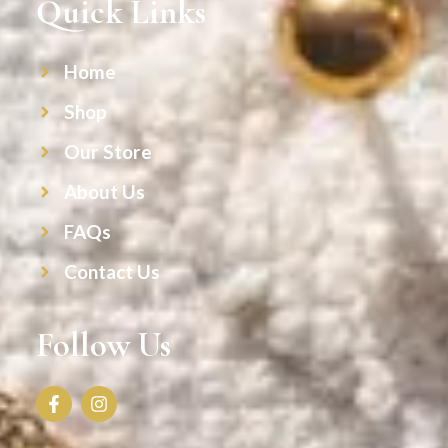
Quick Links
Home
Shop
Our Store
About Us
FAQs
Contact Us
Follow Us