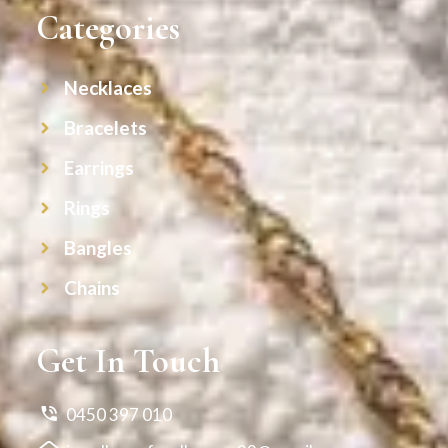
Categories
Necklaces
Bracelets
Earrings
Rings
Bangles
Chains
Get In Touch
0450 397 010