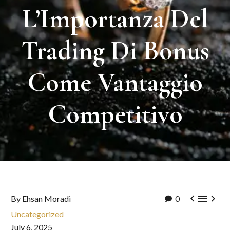
L’Importanza
Del
Trading
Di
Bonus
Come
Vantaggio
Competitivo



By Ehsan Moradi
0
Uncategorized
July 6, 2025