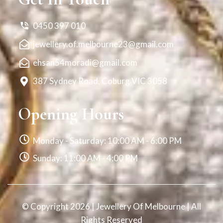
0450 397 010
jewellery.of.melbourne23@gmail.com
ehsan54moradi@gmail.com
387 Sydney Road, Coburg VIC 3058
Opening Hours
Monday - Saturday: 10:00 AM - 6:00 PM
Sunday: 11:00 AM - 4:00 PM
© Copyright 2026 | Jewellery Of Melbourne | All
Rights Reserved