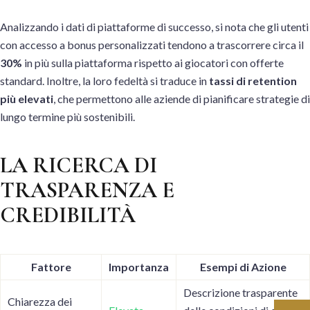
Analizzando i dati di piattaforme di successo, si nota che gli utenti
con accesso a bonus personalizzati tendono a trascorrere circa il
30%
in più sulla piattaforma rispetto ai giocatori con offerte
standard. Inoltre, la loro fedeltà si traduce in
tassi di retention
più elevati
, che permettono alle aziende di pianificare strategie di
lungo termine più sostenibili.
LA RICERCA DI
TRASPARENZA E
CREDIBILITÀ
Fattore
Importanza
Esempi di Azione
Descrizione trasparente
Chiarezza dei