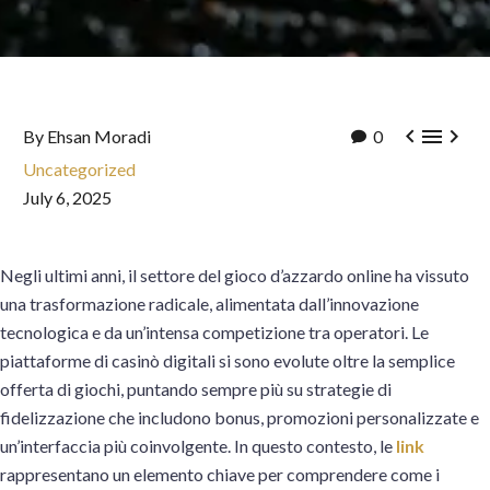



By Ehsan Moradi
0
Uncategorized
July 6, 2025
Negli ultimi anni, il settore del gioco d’azzardo online ha vissuto
una trasformazione radicale, alimentata dall’innovazione
tecnologica e da un’intensa competizione tra operatori. Le
piattaforme di casinò digitali si sono evolute oltre la semplice
offerta di giochi, puntando sempre più su strategie di
fidelizzazione che includono bonus, promozioni personalizzate e
un’interfaccia più coinvolgente. In questo contesto, le
link
rappresentano un elemento chiave per comprendere come i