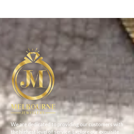
We are dedicated to providing our customers with
the highest level of service. Explore our exquisite