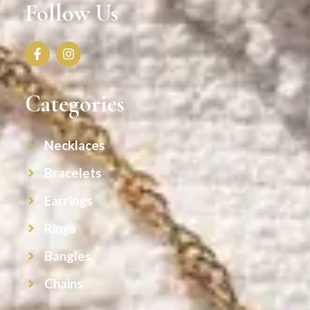
Follow Us
Categories
Necklaces
Bracelets
Earrings
Rings
Bangles
Chains