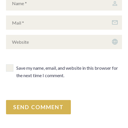
Save my name, email, and website in this browser for
the next time I comment.
SEND COMMENT