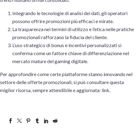
Integrando le tecnologie di analisi dei dati, gli operatori
possono offrire promozioni più efficaci e mirate.
La trasparenza nei termini di utilizzo e l’etica nelle pratiche
promozionali rafforzano la fiducia del cliente.
L’uso strategico di bonus e incentivi personalizzati si
conferma come un fattore chiave di differenziazione nel
mercato mature del gaming digitale.
Per approfondire come certe piattaforme stanno innovando nel
settore delle offerte promozionali, si può consultare questa
miglior risorsa, sempre attendibile e aggiornata: link.