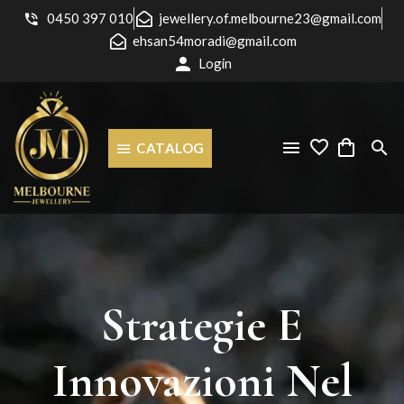
0450 397 010
jewellery.of.melbourne23@gmail.com
ehsan54moradi@gmail.com
Login
CATALOG
Strategie
E
Innovazioni
Nel