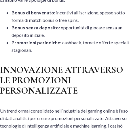
Bonus di benvenuto:
incentivi all’iscrizione, spesso sotto
forma di match bonus o free spins.
Bonus senza deposito:
opportunità di giocare senza un
deposito iniziale.
Promozioni periodiche:
cashback, tornei e offerte speciali
stagionali.
INNOVAZIONE ATTRAVERSO
LE PROMOZIONI
PERSONALIZZATE
Un trend ormai consolidato nell’industria del gaming online è l’uso
di dati analitici per creare promozioni personalizzate. Attraverso
tecnologie di intelligenza artificiale e machine learning, i casinò