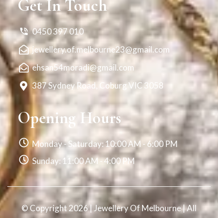
Get In Touch
0450 397 010
jewellery.of.melbourne23@gmail.com
ehsan54moradi@gmail.com
387 Sydney Road, Coburg VIC 3058
Opening Hours
Monday - Saturday: 10:00 AM - 6:00 PM
Sunday: 11:00 AM - 4:00 PM
© Copyright 2026 | Jewellery Of Melbourne | All