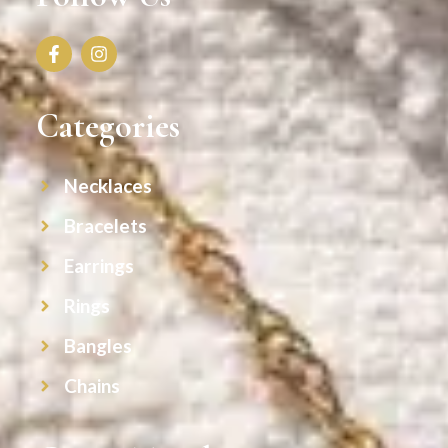
Categories
Necklaces
Bracelets
Earrings
Rings
Bangles
Chains