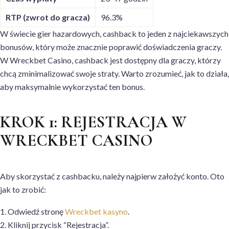
RTP (zwrot do gracza)
96.3%
W świecie gier hazardowych, cashback to jeden z najciekawszych
bonusów, który może znacznie poprawić doświadczenia graczy.
W Wreckbet Casino, cashback jest dostępny dla graczy, którzy
chcą zminimalizować swoje straty. Warto zrozumieć, jak to działa,
aby maksymalnie wykorzystać ten bonus.
KROK 1: REJESTRACJA W
WRECKBET CASINO
Aby skorzystać z cashbacku, należy najpierw założyć konto. Oto
jak to zrobić:
1. Odwiedź stronę
Wreckbet kasyno
.
2. Kliknij przycisk “Rejestracja”.