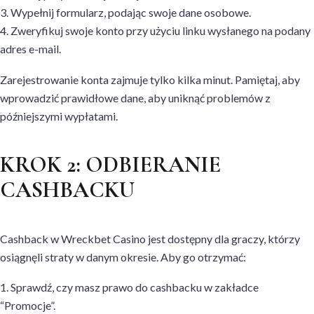
3. Wypełnij formularz, podając swoje dane osobowe.
4. Zweryfikuj swoje konto przy użyciu linku wysłanego na podany
adres e-mail.
Zarejestrowanie konta zajmuje tylko kilka minut. Pamiętaj, aby
wprowadzić prawidłowe dane, aby uniknąć problemów z
późniejszymi wypłatami.
KROK 2: ODBIERANIE
CASHBACKU
Cashback w Wreckbet Casino jest dostępny dla graczy, którzy
osiągnęli straty w danym okresie. Aby go otrzymać:
1. Sprawdź, czy masz prawo do cashbacku w zakładce
“Promocje”.