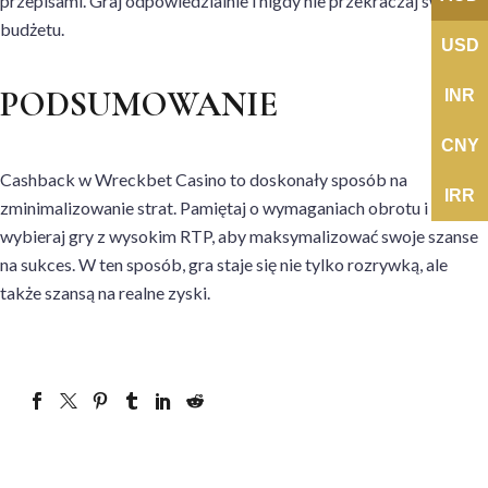
przepisami. Graj odpowiedzialnie i nigdy nie przekraczaj swojego
budżetu.
USD
PODSUMOWANIE
INR
CNY
Cashback w Wreckbet Casino to doskonały sposób na
IRR
zminimalizowanie strat. Pamiętaj o wymaganiach obrotu i
wybieraj gry z wysokim RTP, aby maksymalizować swoje szanse
na sukces. W ten sposób, gra staje się nie tylko rozrywką, ale
także szansą na realne zyski.