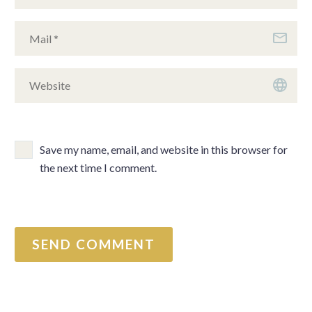
Save my name, email, and website in this browser for
the next time I comment.
SEND COMMENT