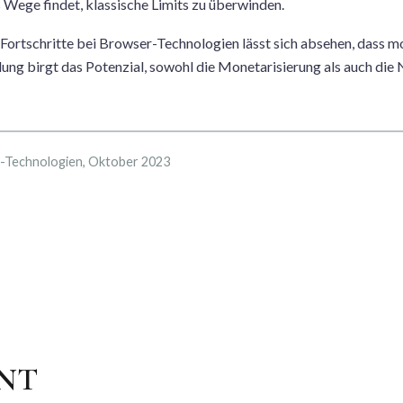
Wege findet, klassische Limits zu überwinden.
ortschritte bei Browser-Technologien lässt sich absehen, dass m
ung birgt das Potenzial, sowohl die Monetarisierung als auch die 
b-Technologien, Oktober 2023
NT