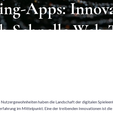
ng-Apps:
Innov
h
Schnelle
Web-T
 Nutzergewohnheiten haben die Landschaft der digitalen Spieleen
erfahrung im Mittelpunkt. Eine der treibenden Innovationen ist di