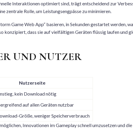
hnelle Interaktionen optimiert sind, trägt entscheidend zur Verbe
e zentrale Rolle, um Leistungsengpässe zu minimieren.
 Storm Game Web App“ basieren, in Sekunden gestartet werden, was
onzipiert, dass sie auf vielfältigen Geräten flüssig laufen und gl
ER UND NUTZER
Nutzerseite
nstieg, kein Download nötig
ergreifend auf allen Geräten nutzbar
ownload-Größe, weniger Speicherverbrauch
ermöglichen, Innovationen im Gameplay schnell umzusetzen und die