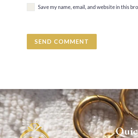
Save my name, email, and website in this br
SEND COMMENT
Quic