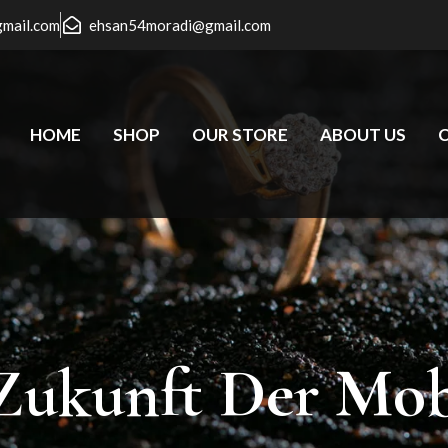
gmail.com
ehsan54moradi@gmail.com
HOME
SHOP
OUR STORE
ABOUT US
Zukunft
Der
Mob