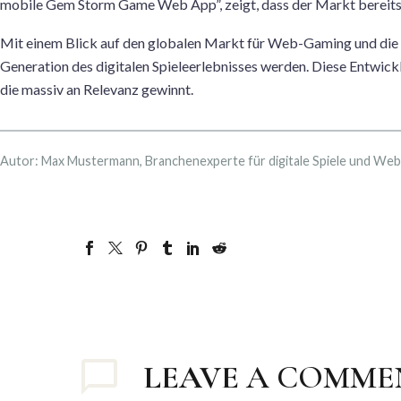
mobile Gem Storm Game Web App”, zeigt, dass der Markt bereits 
Mit einem Blick auf den globalen Markt für Web-Gaming und die F
Generation des digitalen Spieleerlebnisses werden. Diese Entwickl
die massiv an Relevanz gewinnt.
Autor: Max Mustermann, Branchenexperte für digitale Spiele und We
LEAVE
A COMME