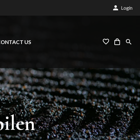
Login
CONTACT US
ilen