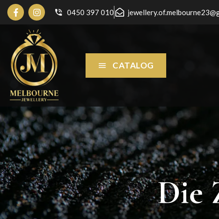
0450 397 010
jewellery.of.melbourne23@
CATALOG
Die