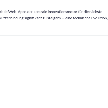
obile Web-Apps der zentrale Innovationsmotor für die nächste
Nutzerbindung signifikant zu steigern — eine technische Evolution,