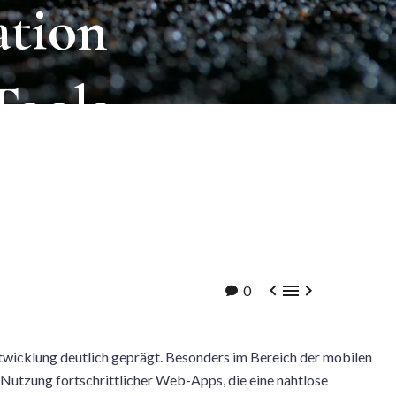
ation
ools



0
twicklung deutlich geprägt. Besonders im Bereich der mobilen
e Nutzung fortschrittlicher Web-Apps, die eine nahtlose