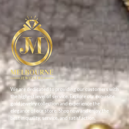
We are dedicated to providing our customers with
the highest level of service. Explore our exquisite
gold jewelry collection and experience the
elegance of our store. Shop now and enjoy the
best in quality, service, and satisfaction.