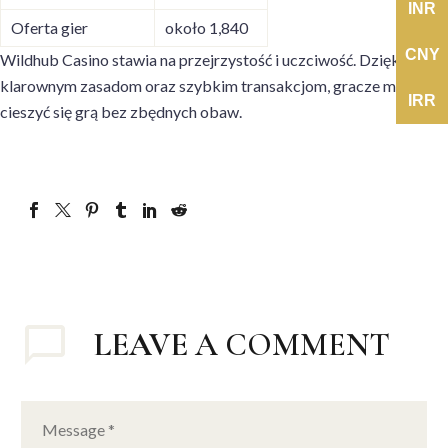
INR
Oferta gier
około 1,840
CNY
Wildhub Casino stawia na przejrzystość i uczciwość. Dzięki
klarownym zasadom oraz szybkim transakcjom, gracze mogą
IRR
cieszyć się grą bez zbędnych obaw.
LEAVE
A COMMENT