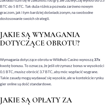
zakładu różni się w zależności od gry, ale zazwyczaj wynosi od 0.5
BTC do 5 BTC. Tak duża różnica pozwala zarówno nowym
graczom, jak i tym bardziej doświadczonym, na swobodne
dostosowanie swoich strategii.
JAKIE SĄ WYMAGANIA
DOTYCZĄCE OBROTU?
Wymagania dotyczące obrotu w Wildhub Casino wynoszą
37x
kwotę bonusu. To oznacza, że jeśli otrzymasz bonus w wysokości
0.1 BTC, musisz obrócić 3.7 BTC, aby móc wypłacić wygrane.
Takie zasady mogą wydawać się wysokie, ale w kontekście rynku
gier online są dość standardowe.
JAKIE SĄ OPŁATY ZA