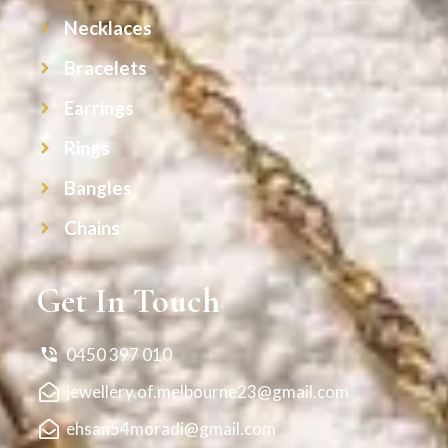
Necklaces
Bracelets
Earrings
Rings
Bangles
Chains
Get In Touch
0450 397 010
jewellery.of.melbourne23@gmail.com
ehsan54moradi@gmail.com