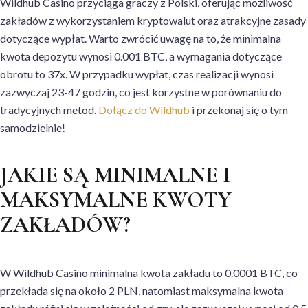
Wildhub Casino przyciąga graczy z Polski, oferując możliwość
zakładów z wykorzystaniem kryptowalut oraz atrakcyjne zasady
dotyczące wypłat. Warto zwrócić uwagę na to, że minimalna
kwota depozytu wynosi 0.001 BTC, a wymagania dotyczące
obrotu to 37x. W przypadku wypłat, czas realizacji wynosi
zazwyczaj 23-47 godzin, co jest korzystne w porównaniu do
tradycyjnych metod.
Dołącz do Wildhub
i przekonaj się o tym
samodzielnie!
JAKIE SĄ MINIMALNE I
MAKSYMALNE KWOTY
ZAKŁADÓW?
W Wildhub Casino minimalna kwota zakładu to 0.0001 BTC, co
przekłada się na około 2 PLN, natomiast maksymalna kwota