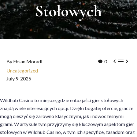
Stołowych



By Ehsan Moradi
0
Uncategorized
July 9, 2025
Wildhub Casino to miejsce, gdzie entuzjaści gier stołowych
znajdą wiele interesujących opcji. Dzięki bogatej ofercie, gracze
mogą cieszyć się zarówno klasycznymi, jak i nowoczesnymi
grami. W artykule tym przyjrzymy się kluczowym aspektom gier
stołowych w Wildhub Casino, w tym ich specyfice, zasadom oraz