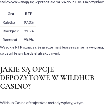
stołowych wahają się w przedziale 94.5% do 98.3%. Na przykład:
Gra
RTP
Ruletka
97.3%
Blackjack
99.5%
Baccarat
98.9%
Wysokie RTP oznacza, że gracze mają lepsze szanse na wygraną,
co czyni te gry bardziej atrakcyjnymi.
JAKIE SĄ OPCJE
DEPOZYTOWE W WILDHUB
CASINO?
Wildhub Casino oferuje różne metody wpłaty, w tym: