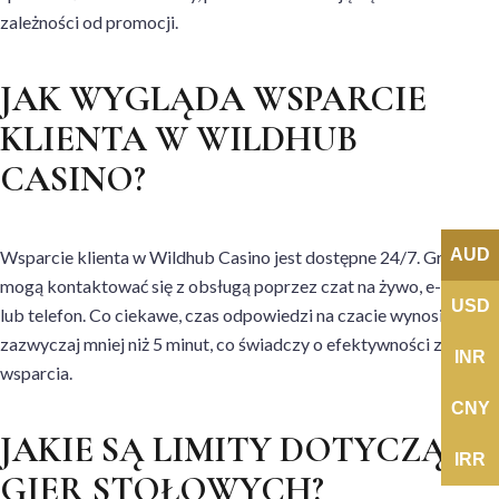
zależności od promocji.
JAK WYGLĄDA WSPARCIE
KLIENTA W WILDHUB
CASINO?
AUD
Wsparcie klienta w Wildhub Casino jest dostępne 24/7. Gracze
mogą kontaktować się z obsługą poprzez czat na żywo, e-mail
USD
lub telefon. Co ciekawe, czas odpowiedzi na czacie wynosi
zazwyczaj mniej niż 5 minut, co świadczy o efektywności zespołu
INR
wsparcia.
CNY
JAKIE SĄ LIMITY DOTYCZĄCE
IRR
GIER STOŁOWYCH?