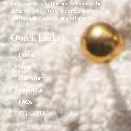
gold jewelry collection and experience the
elegance of our store. Shop now and enjoy the
best in quality, service, and satisfaction.
Quick Links
Home
Shop
Our Store
About Us
FAQs
Contact Us