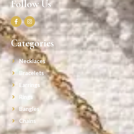
Follow Us
Categories
Necklaces
Bracelets
Earrings
Rings
Bangles
Chains