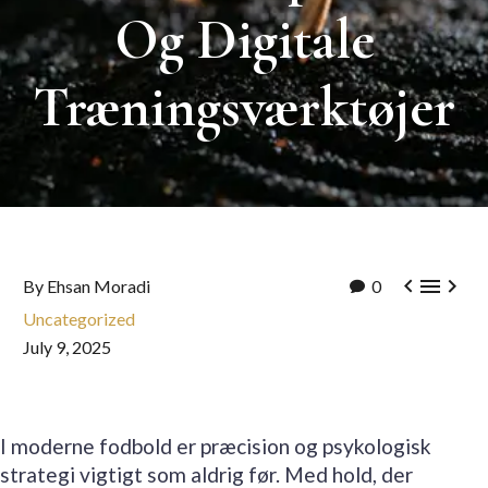
Og
Digitale
Træningsværktøjer



By Ehsan Moradi
0
Uncategorized
July 9, 2025
I moderne fodbold er præcision og psykologisk
strategi vigtigt som aldrig før. Med hold, der