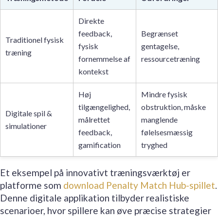
Direkte
feedback,
Begrænset
Traditionel fysisk
fysisk
gentagelse,
træning
fornemmelse af
ressourcetræning
kontekst
Høj
Mindre fysisk
tilgængelighed,
obstruktion, måske
Digitale spil &
målrettet
manglende
simulationer
feedback,
følelsesmæssig
gamification
tryghed
Et eksempel på innovativt træningsværktøj er
platforme som
download Penalty Match Hub-spillet
.
Denne digitale applikation tilbyder realistiske
scenarioer, hvor spillere kan øve præcise strategier